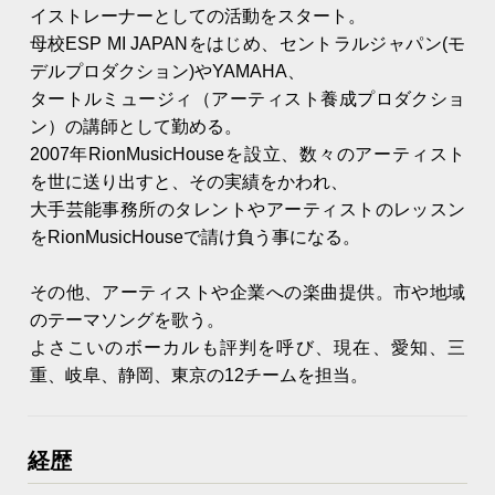
イストレーナーとしての活動をスタート。
母校ESP MI JAPANをはじめ、セントラルジャパン(モ
デルプロダクション)やYAMAHA、
タートルミュージィ（アーティスト養成プロダクショ
ン）の講師として勤める。
2007年RionMusicHouseを設立、数々のアーティスト
を世に送り出すと、その実績をかわれ、
大手芸能事務所のタレントやアーティストのレッスン
をRionMusicHouseで請け負う事になる。
その他、アーティストや企業への楽曲提供。市や地域
のテーマソングを歌う。
よさこいのボーカルも評判を呼び、現在、愛知、三
重、岐阜、静岡、東京の12チームを担当。
経歴