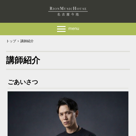
トップ
›
講師紹介
講師紹介
ごあいさつ