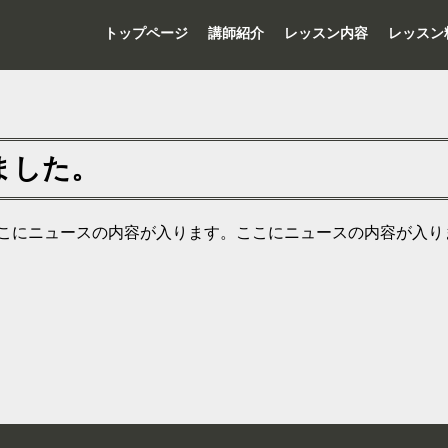
トップページ
講師紹介
レッスン内容
レッスン
ました。
こにニュースの内容が入ります。ここにニュースの内容が入り